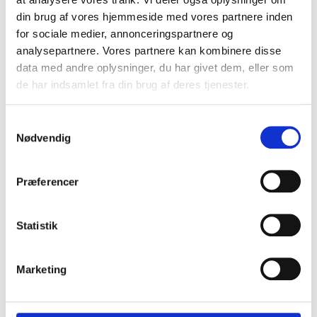
din brug af vores hjemmeside med vores partnere inden
for sociale medier, annonceringspartnere og
analysepartnere. Vores partnere kan kombinere disse
data med andre oplysninger, du har givet dem, eller som
de har indsamlet fra din brug af deres tjenester.
Samtykkevalg
Nødvendig
Præferencer
Statistik
Marketing
Kontakt os