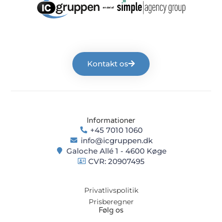
Kontakt os
Informationer
+45 7010 1060
info@icgruppen.dk
Galoche Allé 1 - 4600 Køge
CVR: 20907495
Privatlivspolitik
Prisberegner
Følg os