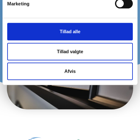
Marketing
Tillad alle
Tillad valgte
Afvis