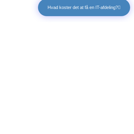
Hvad koster det at få en IT-afdeling?