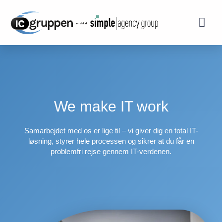
IT outsour
Modern Workp
We make IT work
Samarbejdet med os er lige til – vi giver dig en total IT-
løsning, styrer hele processen og sikrer at du får en
problemfri rejse gennem IT-verdenen.